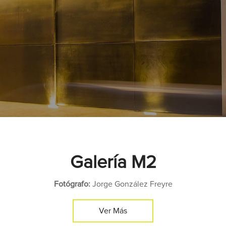
Galería M2
Fotógrafo:
Jorge González Freyre
Ver Más