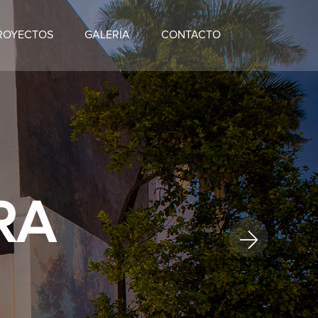
ROYECTOS
GALERÍA
CONTACTO
RA