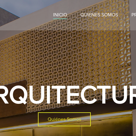
INICIO
QUIÉNES SOMOS
P
RQUITECTU
Quiénes Somos